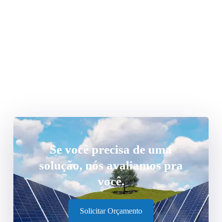
Se você precisa de uma
solução, nós avaliamos pra
você.
Solicitar Orçamento