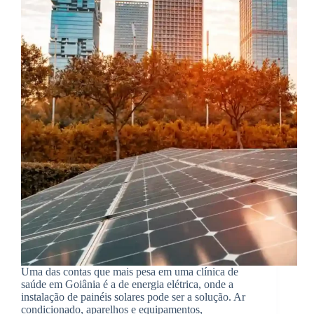
Uma das contas que mais pesa em uma clínica de
saúde em Goiânia é a de energia elétrica, onde a
instalação de painéis solares pode ser a solução. Ar
condicionado, aparelhos e equipamentos,