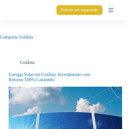
Solicite um orçamento
Categoria
Goiânia
Goiânia
Energia Solar em Goiânia: Investimento com
Retorno 100% Garantido